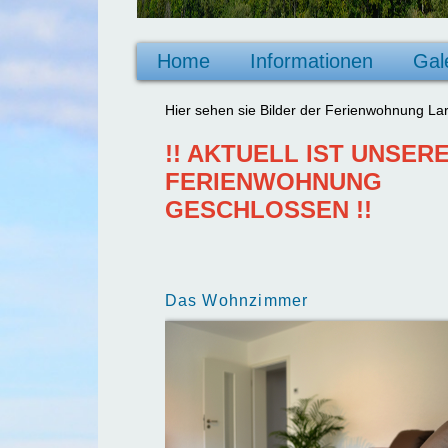
Home
Informationen
Gal
Hier sehen sie Bilder der Ferienwohnung Lar
!! AKTUELL IST UNSER
FERIENWOHNUNG
GESCHLOSSEN !!
Das Wohnzimmer